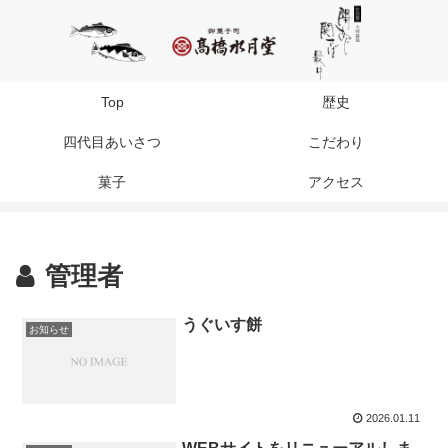
Top
歴史
四代目あいさつ
こだわり
菓子
アクセス
管理者
うぐいす餅
お知らせ
2026.01.11